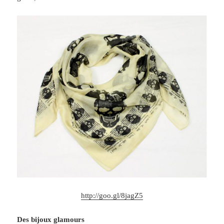
http://goo.gl/8jagZ5
Des bijoux glamours