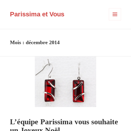
Parissima et Vous
MENU
ET
WIDGETS
Mois :
décembre 2014
L’équipe Parissima vous souhaite
un Joyeux Noël