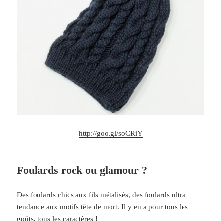
http://goo.gl/soCRiY
Foulards rock ou glamour ?
Des foulards chics aux fils métalisés, des foulards ultra
tendance aux motifs tête de mort. Il y en a pour tous les
goûts, tous les caractères !