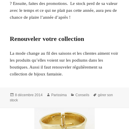
? Ensuite, faites des promotions. Le stock perd de sa valeur
avec le temps et ce qui ne plait pas cette année, aura peu de
chance de plaire l’année d’après !
Renouveler votre collection
La mode change au fil des saisons et les clientes aiment voir
les produits qu’elles voient sur les podiums dans les
boutiques. Aussi il faut renouveler régulièrement sa
collection de bijoux fantaisie.
Publié
Auteur
Catégories
Mots-
8 décembre 2014
Parissima
Conseils
gérer son
le
clés
stock