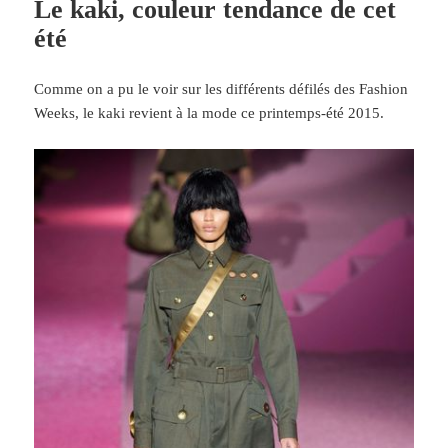
Le kaki, couleur tendance de cet
été
Comme on a pu le voir sur les différents défilés des Fashion
Weeks, le kaki revient à la mode ce printemps-été 2015.