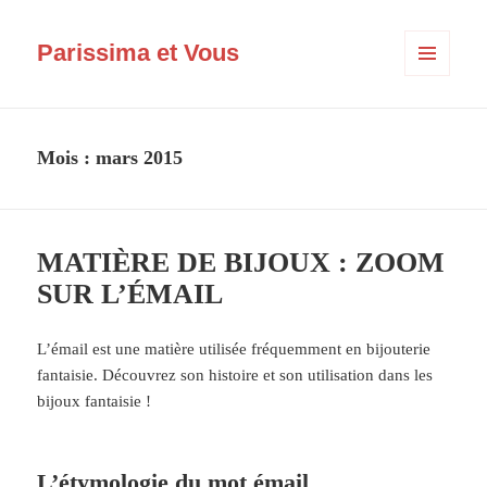
Parissima et Vous
MENU
ET
WIDGETS
Mois :
mars 2015
MATIÈRE DE BIJOUX : ZOOM
SUR L’ÉMAIL
L’émail est une matière utilisée fréquemment en bijouterie
fantaisie. Découvrez son histoire et son utilisation dans les
bijoux fantaisie !
L’étymologie du mot émail