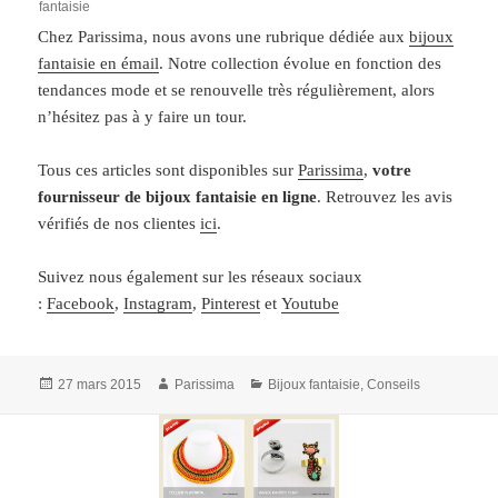
fantaisie
Chez Parissima, nous avons une rubrique dédiée aux
bijoux
fantaisie en émail
. Notre collection évolue en fonction des
tendances mode et se renouvelle très régulièrement, alors
n’hésitez pas à y faire un tour.
Tous ces articles sont disponibles sur
Parissima
,
votre
fournisseur de bijoux fantaisie
en ligne
. Retrouvez les avis
vérifiés de nos clientes
ici
.
Suivez nous également sur les réseaux sociaux
:
Facebook
,
Instagram
,
Pinterest
et
Youtube
Publié
Auteur
Catégories
27 mars 2015
Parissima
Bijoux fantaisie
,
Conseils
le