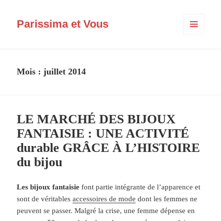
Parissima et Vous
MENU
ET
WIDGETS
Mois :
juillet 2014
LE MARCHÉ DES BIJOUX
FANTAISIE : UNE ACTIVITÉ
durable GRÂCE À L’HISTOIRE
du bijou
Les bijoux fantaisie
font partie intégrante de l’apparence et
sont de véritables
accessoires de mode
dont les femmes ne
peuvent se passer. Malgré la crise, une femme dépense en