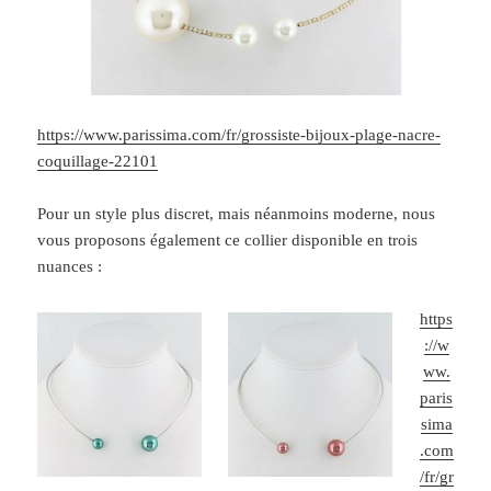
https://www.parissima.com/fr/grossiste-bijoux-plage-nacre-
coquillage-22101
Pour un style plus discret, mais néanmoins moderne, nous
vous proposons également ce collier disponible en trois
nuances :
https
://w
ww.
paris
sima
.com
/fr/gr