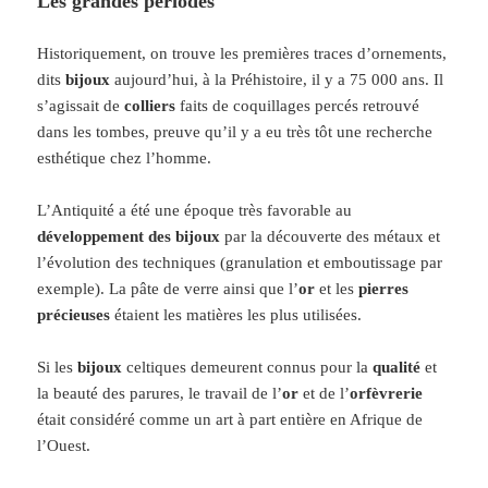
Les grandes périodes
Historiquement, on trouve les premières traces d’ornements,
dits
bijoux
aujourd’hui, à la Préhistoire, il y a 75 000 ans. Il
s’agissait de
colliers
faits de coquillages percés retrouvé
dans les tombes, preuve qu’il y a eu très tôt une recherche
esthétique chez l’homme.
L’Antiquité a été une époque très favorable au
développement des bijoux
par la découverte des métaux et
l’évolution des techniques (granulation et emboutissage par
exemple). La pâte de verre ainsi que l’
or
et les
pierres
précieuses
étaient les matières les plus utilisées.
Si les
bijoux
celtiques demeurent connus pour la
qualité
et
la beauté des parures, le travail de l’
or
et de l’
orfèvrerie
était considéré comme un art à part entière en Afrique de
l’Ouest.