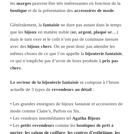
les
marges
peuvent être très intéressantes en fonction de la
boutique
et de la présentation des
accessoires
de mode
.
Généralement, la
fantaisie
ne dure pas autant dans le temps
que les
bijoux
en matière noble (
or, argent, plaqué or…
)
mais le turn over et le coût n’ont pas de commune mesure
avec des
bijoux chers
. On ne peut donc pas attendre les
mêmes choses de ce que l’on appelle la
bijouterie fantaisie
,
ce qui n’empêche pas d’avoir de bons produits à
prix pas
chers
.
Le secteur de la bijouterie fantaisie
se compose à l’heure
actuelle de 3 types de
revendeurs au détail
:
• Les grandes enseignes de bijoux fantaisie et accessoires de
mode comme Claire’s, Parfois ou Six.
• Les vendeurs intermédiaires tel
Agatha Bijoux
• Les
petits revendeurs
comme les
boutiques de prêt à
porter, les salons de coiffure, les centres d’esthétique, les