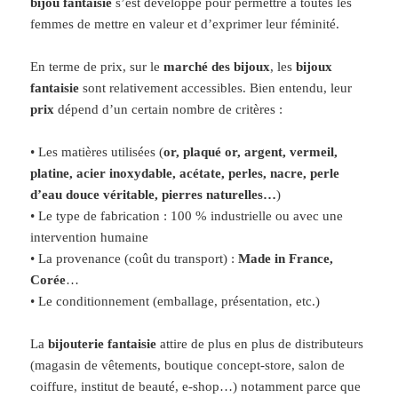
bijou fantaisie
s’est développé pour permettre à toutes les
femmes de mettre en valeur et d’exprimer leur féminité.
En terme de prix, sur le
marché des bijoux
, les
bijoux
fantaisie
sont relativement accessibles. Bien entendu, leur
prix
dépend d’un certain nombre de critères :
• Les matières utilisées (
or, plaqué or, argent, vermeil,
platine, acier inoxydable, acétate, perles, nacre, perle
d’eau douce véritable, pierres naturelles…
)
• Le type de fabrication : 100 % industrielle ou avec une
intervention humaine
• La provenance (coût du transport) :
Made in France,
Corée
…
• Le conditionnement (emballage, présentation, etc.)
La
bijouterie fantaisie
attire de plus en plus de distributeurs
(magasin de vêtements, boutique concept-store, salon de
coiffure, institut de beauté, e-shop…) notamment parce que