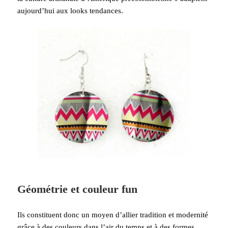
aujourd’hui aux looks tendances.
Géométrie et couleur fun
Ils constituent donc un moyen d’allier tradition et modernité
grâce à des couleurs dans l’air du temps et à des formes