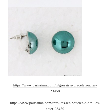
https://www.parissima.com/fr/grossiste-bracelets-acier-
23458
https://www.parissima.com/fr/toutes-les-boucles-d-oreilles-
acier-23459