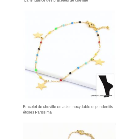
La tendance des bracelets de cheville
Bracelet de cheville en acier inoxydable et pendentifs
étoiles Parissima