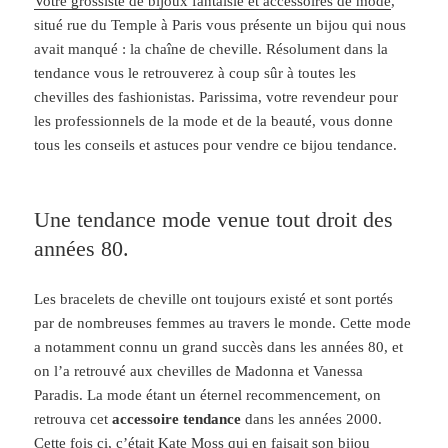
Votre grossiste de bijoux fantaisie et accessoires de mode
,
situé rue du Temple à Paris vous présente un bijou qui nous
avait manqué : la chaîne de cheville. Résolument dans la
tendance vous le retrouverez à coup sûr à toutes les
chevilles des fashionistas. Parissima, votre revendeur pour
les professionnels de la mode et de la beauté, vous donne
tous les conseils et astuces pour vendre ce bijou tendance.
Une tendance mode venue tout droit des
années 80.
Les bracelets de cheville ont toujours existé et sont portés
par de nombreuses femmes au travers le monde.
Cette mode
a notamment connu un grand succès dans les années 80, et
on l’a retrouvé aux chevilles de Madonna et Vanessa
Paradis. La mode étant un éternel recommencement, on
retrouva cet
accessoire tendance
dans les années 2000.
Cette fois ci, c’était Kate Moss qui en faisait son bijou