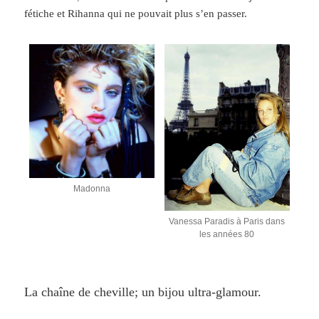
fétiche et Rihanna qui ne pouvait plus s’en passer.
Madonna
Vanessa Paradis à Paris dans
les années 80
La chaîne de cheville; un bijou ultra-glamour.