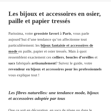
Les bijoux et accessoires en osier,
paille et papier tressés
Parissima, votre
grossiste favori
à
Paris
, vous parle
aujourd’hui d’une tendance qu’on affectionne tout
particulièrement: les
bijoux fantaisie et accessoires de
mode
en paille, papier et osier tressés. Mais à quoi
ressemblent exactement ces
colliers
,
boucles d’oreilles
et
sacs
fabriqués
artisanalement
? Suivez le guide, votre
revendeur en bijoux et accessoires pour les professionnels
vous explique tout !
Les fibres naturelles: une tendance mode, bijoux
et accessoires adoptée par tous
Que ce soit en décoration, en sacs de plage ou dans le