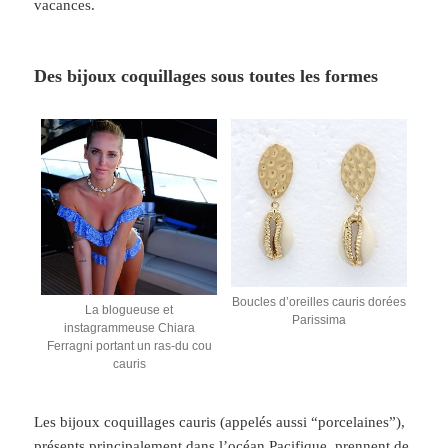
vacances.
Des bijoux coquillages sous toutes les formes
Boucles d’oreilles cauris dorées
La blogueuse et
Parissima
instagrammeuse Chiara
Ferragni portant un ras-du cou
cauris
Les bijoux coquillages cauris (appelés aussi “porcelaines”),
présents principalement dans l’océan Pacifique, prennent de