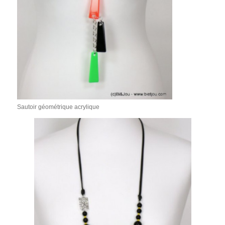
Sautoir géométrique acrylique