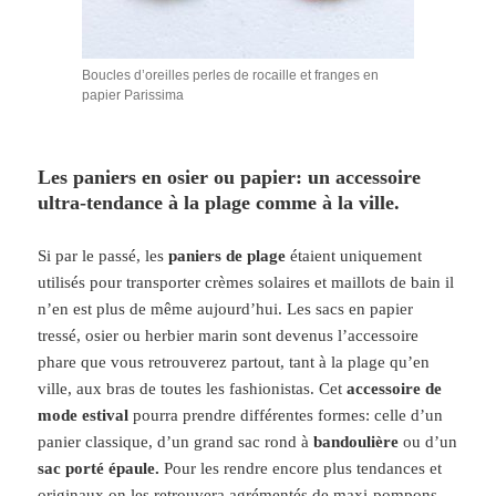
Boucles d’oreilles perles de rocaille et franges en
papier Parissima
Les paniers en osier ou papier: un accessoire
ultra-tendance à la plage comme à la ville.
Si par le passé, les
paniers de plage
étaient uniquement
utilisés pour transporter crèmes solaires et maillots de bain il
n’en est plus de même aujourd’hui. Les sacs en papier
tressé, osier ou herbier marin sont devenus l’accessoire
phare que vous retrouverez partout, tant à la plage qu’en
ville, aux bras de toutes les fashionistas. Cet
accessoire de
mode estival
pourra prendre différentes formes: celle d’un
panier classique, d’un grand sac rond à
bandoulière
ou d’un
sac porté épaule.
Pour les rendre encore plus tendances et
originaux on les retrouvera agrémentés de maxi-pompons