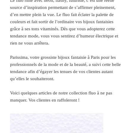
Le fluo rime avec néon, flashy, futuriste, c’est une réelle
source d’inspiration permettant de s’affirmer pleinement,
d’en mettre plein la vue. Le fluo fait éclater la palette de
couleurs et fait sortir de l’ordinaire vos bijoux fantaisies
grâce à ses tons vitaminés. Dès que vous adopterez cette
tendance mode, vous vous sentirez d’humeur électrique et
rien ne vous arrêtera.
Parissima, votre grossiste bijoux fantaisie à Paris pour les
professionnels de la mode et de la beauté, a suivi cette belle
tendance afin d’égayer les tenues de vos clientes autant
qu’elles le souhaiteront.
Voici quelques articles de notre collection fluo à ne pas
manquer. Vos clientes en raffoleront !