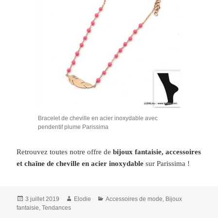
Bracelet de cheville en acier inoxydable avec
pendentif plume Parissima
Retrouvez toutes notre offre de
bijoux fantaisie, accessoires
et chaîne de cheville en acier inoxydable
sur Parissima !
Publié
Auteur
Catégories
3 juillet 2019
Elodie
Accessoires de mode
,
Bijoux
le
fantaisie
,
Tendances