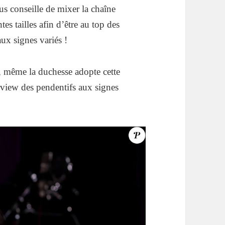
s conseille de mixer la chaîne
tes tailles afin d’être au top des
aux signes variés !
t, même la duchesse adopte cette
erview des pendentifs aux signes