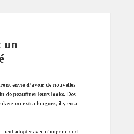
: un
é
uront envie d’avoir de nouvelles
fin de peaufiner leurs looks. Des
hokers ou extra longues, il y en a
n peut adopter avec n’importe quel