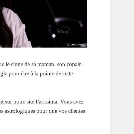
que le signe de sa maman, son copain
le pour être à la pointe de cette
t sur notre site Parissima. Vous avez
es astrologiques pour que vos clientes