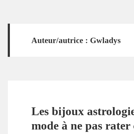
Auteur/autrice :
Gwladys
Les bijoux astrologi
mode à ne pas rater 