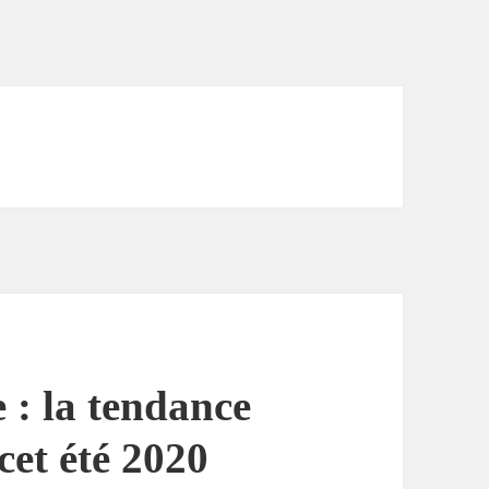
e : la tendance
cet été 2020