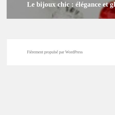
Le bijoux chic : élégance et 
Article
suivant :
Fièrement propulsé par WordPress