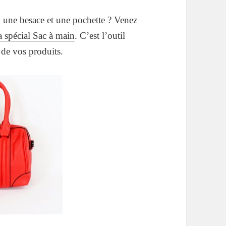
u, une besace et une pochette ? Venez
a spécial Sac à main
. C’est l’outil
 de vos produits.