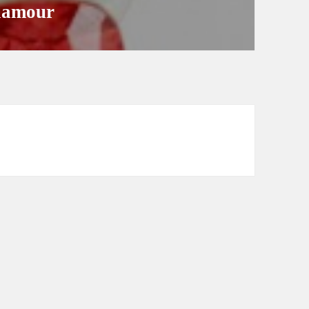
glamour