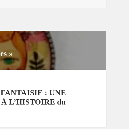
es »
FANTAISIE : UNE
 À L’HISTOIRE du