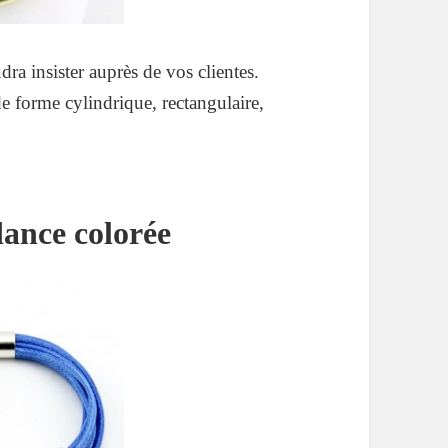
ra insister auprès de vos clientes.
 de forme cylindrique, rectangulaire,
dance colorée