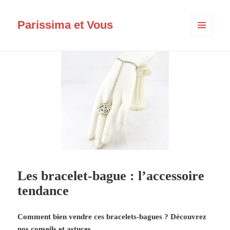
Parissima et Vous
MENU
ET
WIDGETS
Les bracelet-bague : l’accessoire
tendance
Comment bien vendre ces bracelets-bagues ? Découvrez
nos conseils et astuces.