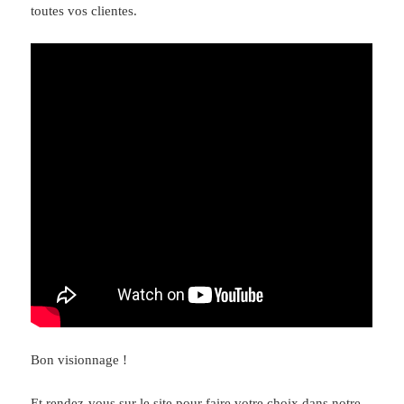
toutes vos clientes.
Bon visionnage !
Et rendez-vous sur le site pour faire votre choix dans notre