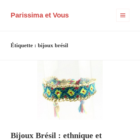
Parissima et Vous
MENU
ET
WIDGETS
Étiquette :
bijoux brésil
Bijoux Brésil : ethnique et