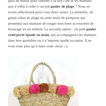
quoi de mieux pour célébrer à la fois l’été et les mamans
que d’offrir à celle-ci un joli
panier de plage
? Nous en
avons sélectionné pour vous deux sortes. La première, un
grand cabas de plage en osier muni de pompons qui
permettra aux mamans de ranger tous leurs accessoires de
bronzage en un endroit. La seconde option : un petit
panier
rond porté épaule ou main
, qui accompagnera les mamans
dans leur quotidien ou à n’importe quelle occasion. Il ne
vous reste plus qu’à faire votre choix ;-).