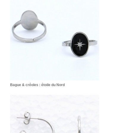
Bague & créoles : étoile du Nord