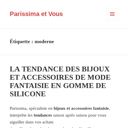
Parissima et Vous
MENU
ET
WIDGETS
Étiquette :
moderne
LA TENDANCE DES BIJOUX
ET ACCESSOIRES DE MODE
FANTAISIE EN GOMME DE
SILICONE
Parissima, spécialiste en
bijoux et accessoires fantaisie
,
interprète les
tendances
saison après saison pour vous
aiguiller dans vos achats