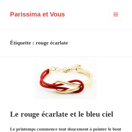
Parissima et Vous
MENU
ET
WIDGETS
Étiquette :
rouge écarlate
Le rouge écarlate et le bleu ciel
Le printemps commence tout doucement à pointer le bout