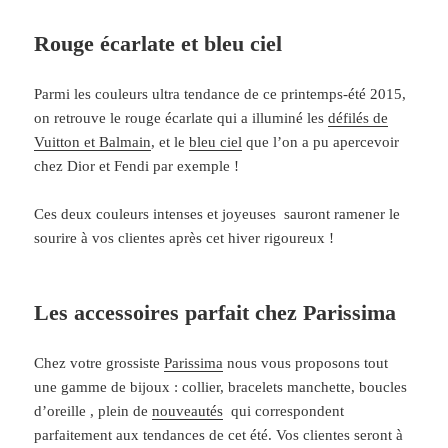
Rouge écarlate et bleu ciel
Parmi les couleurs ultra tendance de ce printemps-été 2015,
on retrouve le rouge écarlate qui a illuminé les
défilés de
Vuitton et Balmain
, et le
bleu ciel
que l’on a pu apercevoir
chez Dior et Fendi par exemple !
Ces deux couleurs intenses et joyeuses sauront ramener le
sourire à vos clientes après cet hiver rigoureux !
Les accessoires parfait chez Parissima
Chez votre grossiste
Parissima
nous vous proposons tout
une gamme de bijoux : collier, bracelets manchette, boucles
d’oreille , plein de
nouveautés
qui correspondent
parfaitement aux tendances de cet été. Vos clientes seront à