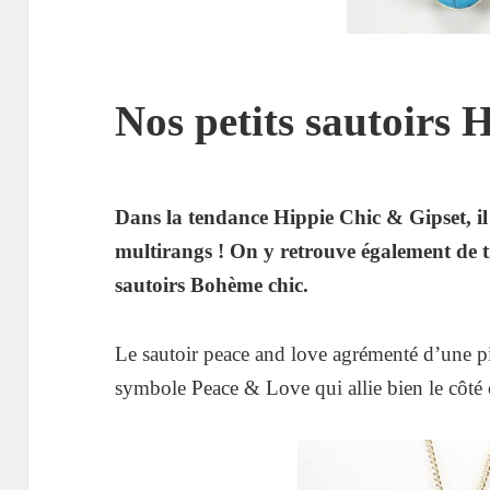
Nos petits sautoirs 
Dans la tendance Hippie Chic & Gipset, il 
multirangs ! On y retrouve également de trè
sautoirs Bohème chic.
Le sautoir peace and love agrémenté d’une pie
symbole Peace & Love qui allie bien le côté