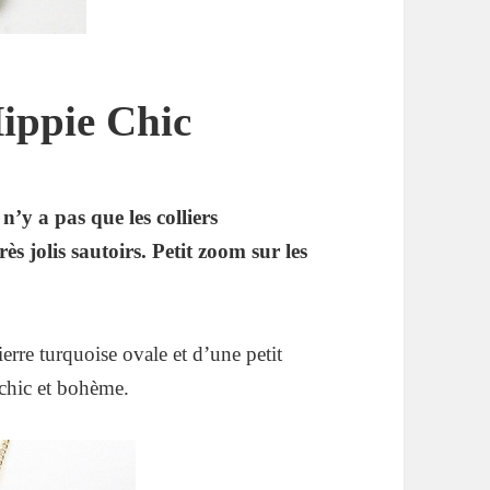
Hippie Chic
n’y a pas que les colliers
s jolis sautoirs. Petit zoom sur les
rre turquoise ovale et d’une petit
 chic et bohème.