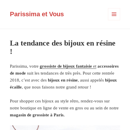
Parissima et Vous
MENU
ET
WIDGETS
La tendance des bijoux en résine
!
Parissima, votre
grossiste de bijoux fantaisie
et
accessoires
de mode
suit les tendances de très près. Pour cette rentrée
2018, c’est avec des
bijoux en résine
, aussi appelés
bijoux
écaille
, que nous faisons notre grand retour !
Pour shopper ces bijoux au style rétro, rendez-vous sur
notre boutique en ligne de vente en gros ou au sein de notre
magasin
de grossiste à Paris.