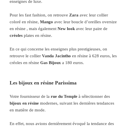
enseignes de luxe.
Pour les fast fashion, on retrouve
Zara
avec leur collier
coloré en résine
,
Mango
avec leur boucle d’oreilles oversize
en résine
, mais également
New look
avec leur paire de
créoles
plates en résine
.
En ce qui concerne les enseignes plus prestigieuses, on
retrouve le collier
Vanda Jacintho
en résine à 628 euros, les
créoles en résine
Gas Bijoux
a 180 euros
.
Les bijoux en résine Parissima
Votre fournisseur de la
rue du Temple
à sélectionner des
bijoux en résine
modernes, suivant les dernières tendances
en matière de mode.
En effet, nous avions dernièrement évoqué la tendance des