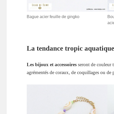
Bague acier feuille de gingko
Bou
aci
La tendance tropic aquatiqu
Les bijoux et accessoires
seront de couleur t
agrémentés de coraux, de coquillages ou de pe