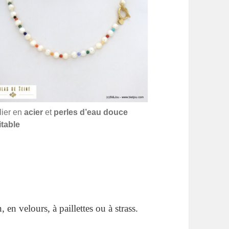
lier en
acier
et
perles d’eau douce
itable
, en velours, à paillettes ou à strass.