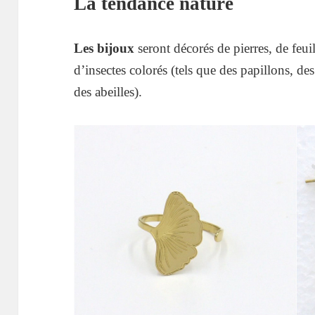
La tendance nature
Les bijoux
seront décorés de pierres, de feui
d’insectes colorés (tels que des papillons, des
des abeilles).