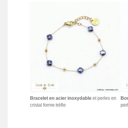
Bracelet en acier inoxydable
et perles en
Bou
cristal forme trèfle
per