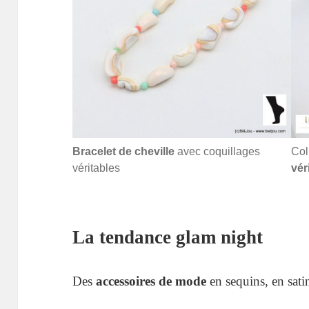
Bracelet de cheville
avec coquillages
Col
véritables
vér
La tendance glam night
Des
accessoires de mode
en sequins, en satin