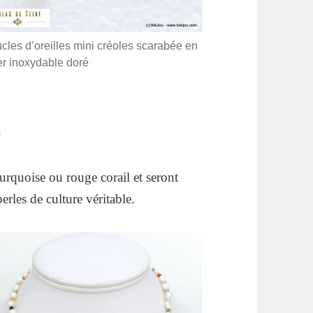
cles d’oreilles mini créoles scarabée en
er inoxydable doré
e
urquoise ou rouge corail et seront
rles de culture véritable.