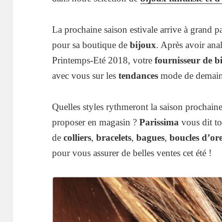
La prochaine saison estivale arrive à grand pa
pour sa boutique de
bijoux
. Après avoir ana
Printemps-Eté 2018, votre
fournisseur de bi
avec vous sur les
tendances
mode de demain
Quelles styles rythmeront la saison prochain
proposer en magasin ?
Parissima
vous dit to
de
colliers
,
bracelets
,
bagues
,
boucles d’ore
pour vous assurer de belles ventes cet été !