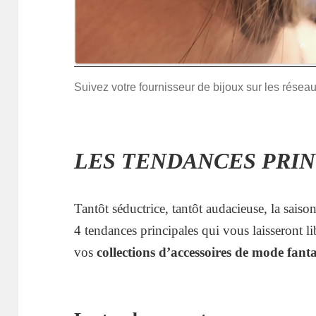
Suivez votre fournisseur de bijoux sur les rése
LES TENDANCES PRIN
Tantôt séductrice, tantôt audacieuse, la sais
4 tendances principales qui vous laisseront l
vos
collections d’accessoires de mode fanta