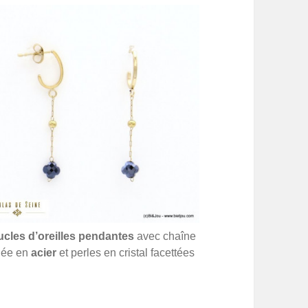
cles d’oreilles pendantes
avec chaîne
lée en
acier
et perles en cristal facettées