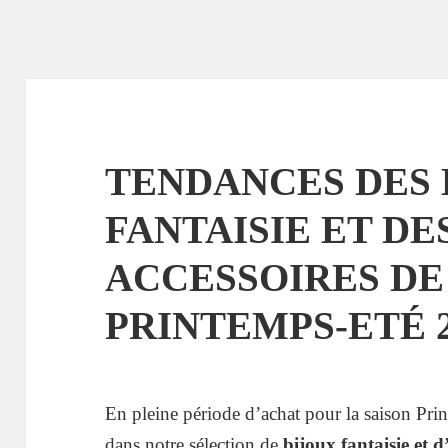
TENDANCES DES 
FANTAISIE ET DE
ACCESSOIRES D
PRINTEMPS-ETÉ 2
En pleine période d’achat pour la saison Pr
dans notre sélection de
bijoux fantaisie et 