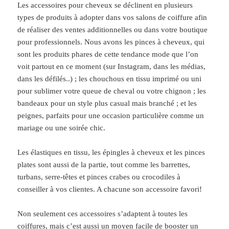
Les accessoires pour cheveux se déclinent en plusieurs
types de produits à adopter dans vos salons de coiffure afin
de réaliser des ventes additionnelles ou dans votre boutique
pour professionnels. Nous avons les pinces à cheveux, qui
sont les produits phares de cette tendance mode que l’on
voit partout en ce moment (sur Instagram, dans les médias,
dans les défilés..) ; les chouchous en tissu imprimé ou uni
pour sublimer votre queue de cheval ou votre chignon ; les
bandeaux pour un style plus casual mais branché ; et les
peignes, parfaits pour une occasion particulière comme un
mariage ou une soirée chic.
Les élastiques en tissu, les épingles à cheveux et les pinces
plates sont aussi de la partie, tout comme les barrettes,
turbans, serre-têtes et pinces crabes ou crocodiles à
conseiller à vos clientes. A chacune son accessoire favori!
Non seulement ces accessoires s’adaptent à toutes les
coiffures, mais c’est aussi un moyen facile de booster un