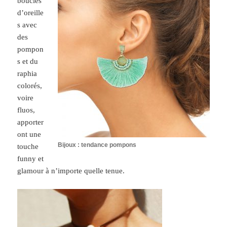
boucles
d’oreille
s avec
des
pompon
s et du
raphia
colorés,
voire
fluos,
apporter
ont une
Bijoux : tendance pompons
touche
funny et
glamour à n’importe quelle tenue.