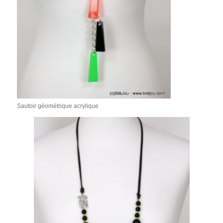
Sautoir géométrique acrylique