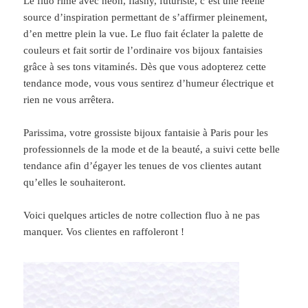
Le fluo rime avec néon, flashy, futuriste, c’est une réelle
source d’inspiration permettant de s’affirmer pleinement,
d’en mettre plein la vue. Le fluo fait éclater la palette de
couleurs et fait sortir de l’ordinaire vos bijoux fantaisies
grâce à ses tons vitaminés. Dès que vous adopterez cette
tendance mode, vous vous sentirez d’humeur électrique et
rien ne vous arrêtera.
Parissima, votre grossiste bijoux fantaisie à Paris pour les
professionnels de la mode et de la beauté, a suivi cette belle
tendance afin d’égayer les tenues de vos clientes autant
qu’elles le souhaiteront.
Voici quelques articles de notre collection fluo à ne pas
manquer. Vos clientes en raffoleront !