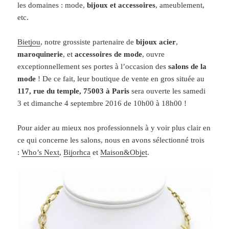
les domaines : mode,
bijoux et accessoires
, ameublement,
etc.
Bietjou
, notre grossiste partenaire de
bijoux acier
,
maroquinerie
, et
accessoires de mode
, ouvre
exceptionnellement ses portes à l’occasion des
salons de la
mode
! De ce fait, leur boutique de vente en gros située au
117, rue du temple, 75003 à Paris
sera ouverte les samedi
3 et dimanche 4 septembre 2016 de 10h00 à 18h00 !
Pour aider au mieux nos professionnels à y voir plus clair en
ce qui concerne les salons, nous en avons sélectionné trois
:
Who’s Next
,
Bijorhca
et
Maison&Objet
.