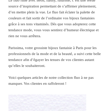
Le fluo rime avec néon, flashy, futuriste, c’est une réelle
source d’inspiration permettant de s’affirmer pleinement,
d’en mettre plein la vue. Le fluo fait éclater la palette de
couleurs et fait sortir de l’ordinaire vos bijoux fantaisies
grâce à ses tons vitaminés. Dès que vous adopterez cette
tendance mode, vous vous sentirez d’humeur électrique et
rien ne vous arrêtera.
Parissima, votre grossiste bijoux fantaisie à Paris pour les
professionnels de la mode et de la beauté, a suivi cette belle
tendance afin d’égayer les tenues de vos clientes autant
qu’elles le souhaiteront.
Voici quelques articles de notre collection fluo à ne pas
manquer. Vos clientes en raffoleront !