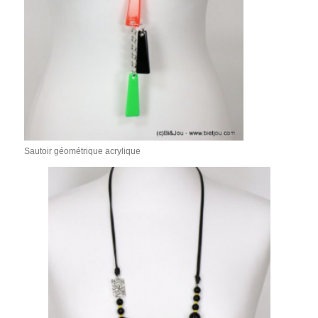
Sautoir géométrique acrylique