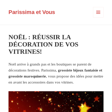
Parissima et Vous
MENU
ET
WIDGETS
NOËL : RÉUSSIR LA
DÉCORATION DE VOS
VITRINES!
Noël arrive à grands pas et les boutiques se parent de
décorations festives. Parissima,
grossiste bijoux fantaisie et
grossiste maroquinerie
, vous propose des idées pour mettre
en avant les accessoires dans vos vitrines.