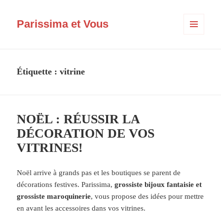
Parissima et Vous
MENU
ET
WIDGETS
Étiquette :
vitrine
NOËL : RÉUSSIR LA
DÉCORATION DE VOS
VITRINES!
Noël arrive à grands pas et les boutiques se parent de
décorations festives. Parissima,
grossiste bijoux fantaisie et
grossiste maroquinerie
, vous propose des idées pour mettre
en avant les accessoires dans vos vitrines.